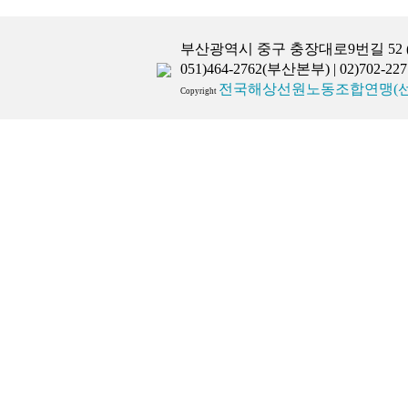
부산광역시 중구 충장대로9번길 52 (중앙동
051)464-2762(부산본부) | 02)702
전국해상선원노동조합연맹(선
Copyright