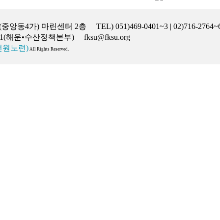
4가) 마린센터 2층 TEL) 051)469-0401~3 | 02)716-27
-2271(해운•수산정책본부) fksu@fksu.org
원노련)
All Rights Reserved.