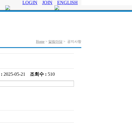
LOGIN
JOIN
ENGLISH
료
월간 선원
원명부
Home
>
알림마당
>
공지사항
:
2025-05-21
조회수 :
510